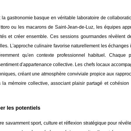
 la gastronomie basque en véritable laboratoire de collaborati
 ttoro ou les macarons de Saint-Jean-de-Luz, les équipes app
lités et créer ensemble. Ces sessions gourmandes révèlent de
lles. L'approche culinaire favorise naturellement les échanges 
féremment qu'en contexte professionnel habituel. Chaque pa
le sentiment d'appartenance collective. Les chefs locaux accomp
chniques, créant une atmosphère conviviale propice aux rappro
la mémoire collective, associant plaisir partagé et cohésion 
er les potentiels
e savamment sport, culture et réflexion stratégique pour révéle