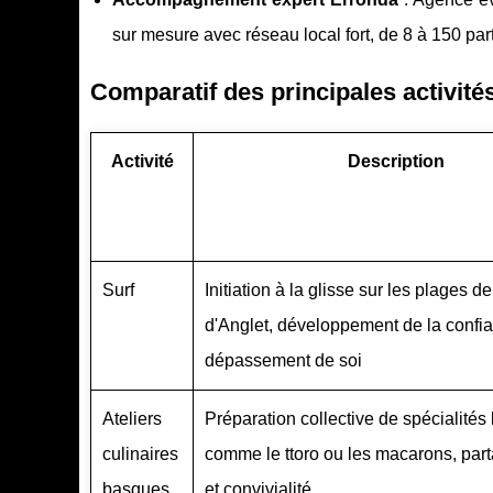
sur mesure avec réseau local fort, de 8 à 150 par
Comparatif des principales activit
Activité
Description
Surf
Initiation à la glisse sur les plages de
d'Anglet, développement de la confia
dépassement de soi
Ateliers
Préparation collective de spécialités
culinaires
comme le ttoro ou les macarons, part
basques
et convivialité