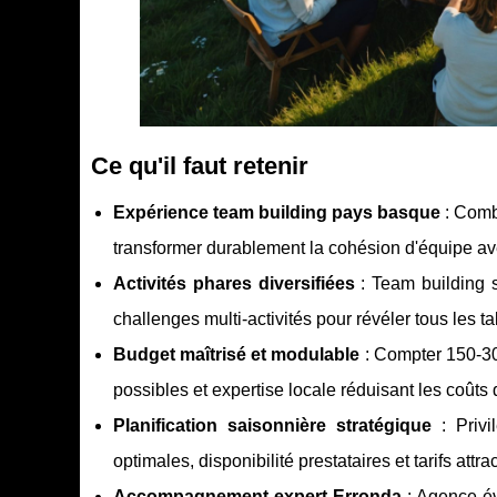
Ce qu'il faut retenir
Expérience team building pays basque
: Comb
transformer durablement la cohésion d'équipe a
Activités phares diversifiées
: Team building s
challenges multi-activités pour révéler tous les t
Budget maîtrisé et modulable
: Compter 150-30
possibles et expertise locale réduisant les coûts
Planification saisonnière stratégique
: Privi
optimales, disponibilité prestataires et tarifs att
Accompagnement expert Erronda
: Agence év