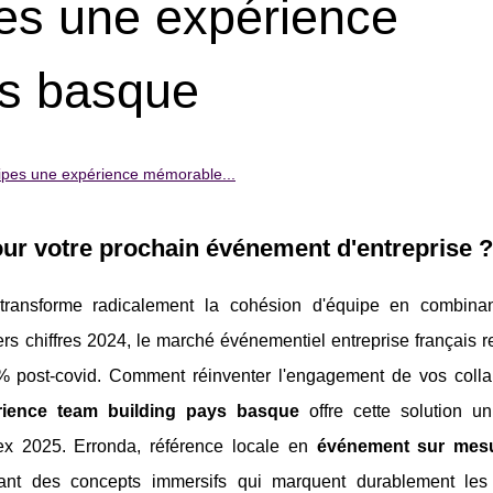
pes une expérience
s basque
ipes une expérience mémorable...
ur votre prochain événement d'entreprise ?
ransforme radicalement la cohésion d'équipe en combinan
ers chiffres 2024, le marché événementiel entreprise français 
2% post-covid. Comment réinventer l'engagement de vos colla
rience team building pays basque
offre cette solution u
x 2025. Erronda, référence locale en
événement sur mes
ant des concepts immersifs qui marquent durablement
les