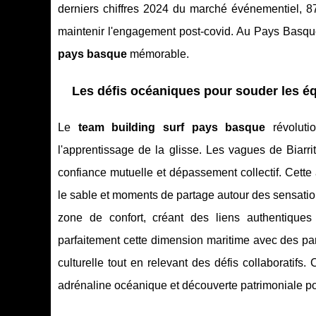
derniers chiffres 2024 du marché événementiel, 8
maintenir l'engagement post-covid. Au Pays Basque,
pays basque
mémorable.
Les défis océaniques pour souder les é
Le
team building surf pays basque
révolutio
l'apprentissage de la glisse. Les vagues de Biarri
confiance mutuelle et dépassement collectif. Cett
le sable et moments de partage autour des sensation
zone de confort, créant des liens authentique
parfaitement cette dimension maritime avec des par
culturelle tout en relevant des défis collaboratif
adrénaline océanique et découverte patrimoniale pou