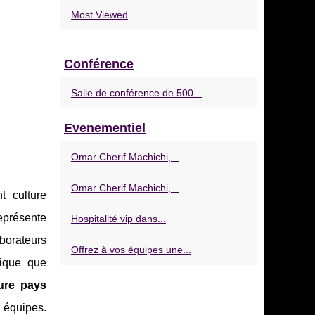
Most Viewed
Conférence
Salle de conférence de 500...
Evenementiel
Omar Cherif Machichi,...
Omar Cherif Machichi,...
t culture
représente
Hospitalité vip dans...
borateurs
Offrez à vos équipes une...
nique que
ure pays
 équipes.