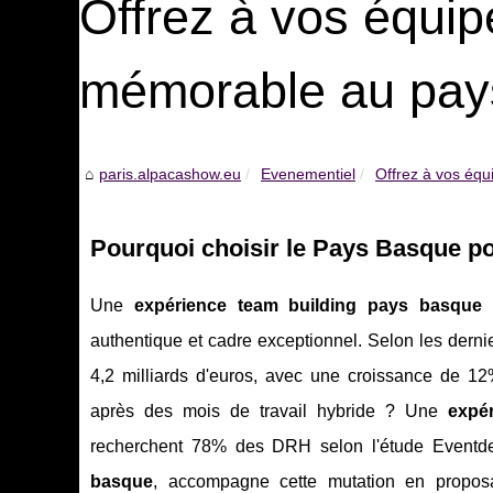
Offrez à vos équi
mémorable au pay
paris.alpacashow.eu
Evenementiel
Offrez à vos équ
Pourquoi choisir le Pays Basque po
Une
expérience team building pays basque
t
authentique et cadre exceptionnel. Selon les derni
4,2 milliards d'euros, avec une croissance de 1
après des mois de travail hybride ? Une
expé
recherchent 78% des DRH selon l'étude Eventde
basque
, accompagne cette mutation en propos