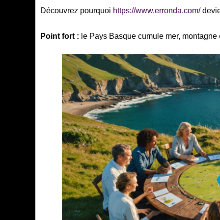
Découvrez pourquoi
https://www.erronda.com/
devie
Point fort :
le Pays Basque cumule mer, montagne e