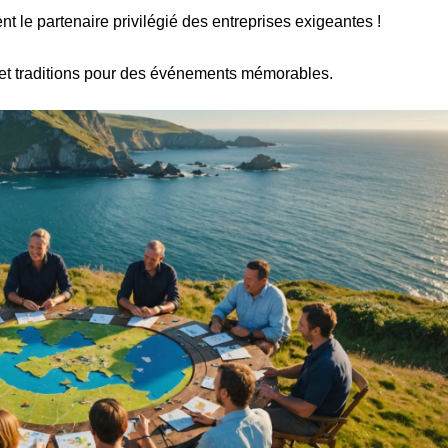
nt le partenaire privilégié des entreprises exigeantes !
t traditions pour des événements mémorables.