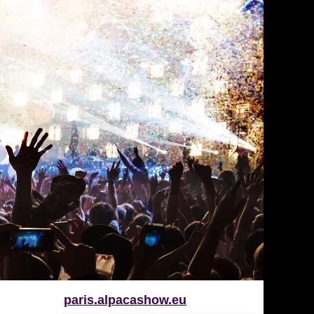
paris.alpacashow.eu