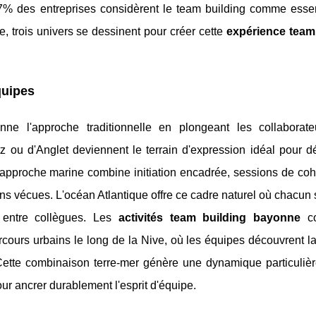
7% des entreprises considèrent le team building comme essen
 trois univers se dessinent pour créer cette
expérience team
quipes
nne l'approche traditionnelle en plongeant les collaborat
tz ou d'Anglet deviennent le terrain d'expression idéal pour 
e approche marine combine initiation encadrée, sessions de coh
s vécues. L'océan Atlantique offre ce cadre naturel où chacun 
s entre collègues. Les
activités team building bayonne
co
cours urbains le long de la Nive, où les équipes découvrent l
s. Cette combinaison terre-mer génère une dynamique particuliè
r ancrer durablement l'esprit d'équipe.