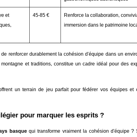
ye et
45-85 €
Renforce la collaboration, convivia
ques,
immersion dans le patrimoine loc
s de renforcer durablement la cohésion d'équipe dans un envi
, montagne et traditions, constitue un cadre idéal pour des ex
offrent un terrain de jeu parfait pour fédérer vos équipes et 
ilégier pour marquer les esprits ?
pays basque
qui transforme vraiment la cohésion d'équipe ? 