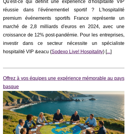
Qu'est-ce qui définit une expérience d'hospitalité VIP
réussie dans l'événementiel sportif ? L'hospitalité
premium événements sportifs France représente un
marché de 2,8 milliards d'euros en 2024, avec une
croissance de 12% post-pandémie. Pour les entreprises,
investir dans ce secteur nécessite un spécialiste
hospitalité VIP &eacu (
Sodexo Live! Hospitality
) [
...
]
Offrez à vos équipes une expérience mémorable au pays
basque